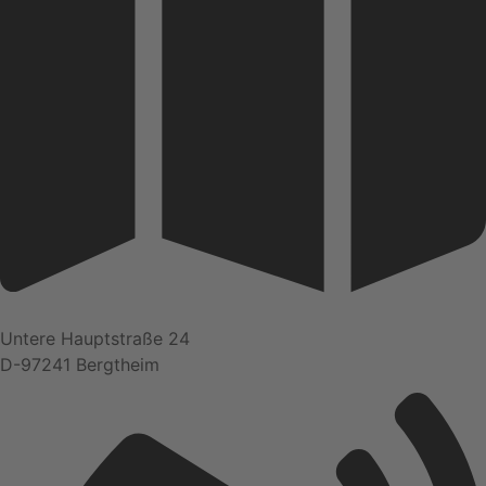
Untere Hauptstraße 24
D-97241 Bergtheim